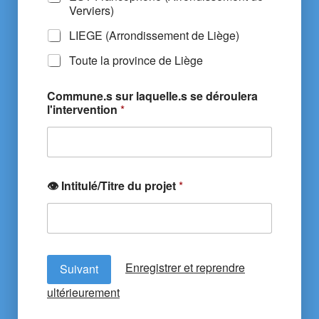
Verviers)
LIEGE (Arrondissement de Liège)
Toute la province de Liège
Commune.s sur laquelle.s se déroulera
l'intervention
*
​👁️​ Intitulé/Titre du projet
*
Enregistrer et reprendre
Suivant
ultérieurement