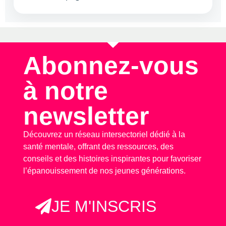
Abonnez-vous
à notre
newsletter
Découvrez un réseau intersectoriel dédié à la
santé mentale, offrant des ressources, des
conseils et des histoires inspirantes pour favoriser
l’épanouissement de nos jeunes générations.
JE M'INSCRIS