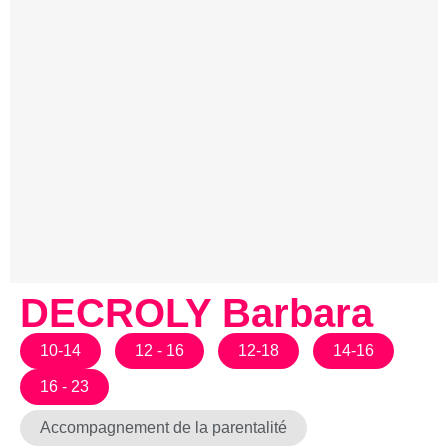
DECROLY Barbara
10-14
12 - 16
12-18
14-16
16 - 23
Accompagnement de la parentalité