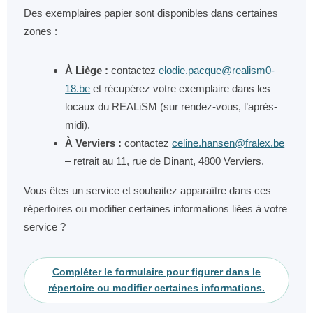
Des exemplaires papier sont disponibles dans certaines
zones :
À Liège :
contactez
elodie.pacque@realism0-
18.be
et récupérez votre exemplaire dans les
locaux du REALiSM (sur rendez-vous, l’après-
midi).
À Verviers :
contactez
celine.hansen@fralex.be
– retrait au 11, rue de Dinant, 4800 Verviers.
Vous êtes un service et souhaitez apparaître dans ces
répertoires ou modifier certaines informations liées à votre
service ?
Compléter le formulaire pour figurer dans le
répertoire ou modifier certaines informations.