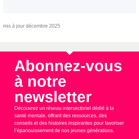
mis à jour décembre 2025
Abonnez-vous
à notre
newsletter
Découvrez un réseau intersectoriel dédié à la
santé mentale, offrant des ressources, des
conseils et des histoires inspirantes pour favoriser
l’épanouissement de nos jeunes générations.