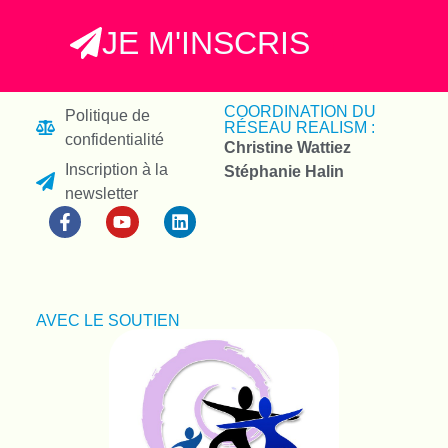
JE M'INSCRIS
COORDINATION DU
Politique de
RÉSEAU REALISM :
confidentialité
Christine Wattiez
Inscription à la
Stéphanie Halin
newsletter
AVEC LE SOUTIEN