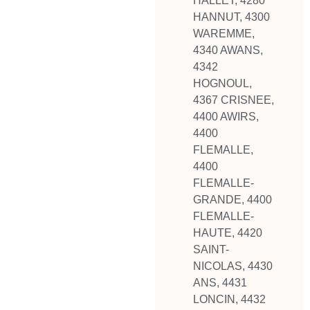
HALLET
,
4280
HANNUT
,
4300
WAREMME
,
4340 AWANS
,
4342
HOGNOUL
,
4367 CRISNEE
,
4400 AWIRS
,
4400
FLEMALLE
,
4400
FLEMALLE-
GRANDE
,
4400
FLEMALLE-
HAUTE
,
4420
SAINT-
NICOLAS
,
4430
ANS
,
4431
LONCIN
,
4432