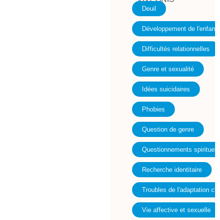
Deuil
Développement de l'enfant
Difficultés relationnelles
Genre et sexualité
Idées suicidaires
Phobies
Question de genre
Questionnements spirituels 
Recherche identitaire
Troubles de l'adaptation che
Vie affective et sexuelle