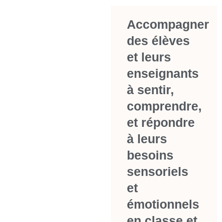
Accompagner
des élèves
et leurs
enseignants
à sentir,
comprendre,
et répondre
à leurs
besoins
sensoriels
et
émotionnels
en classe et