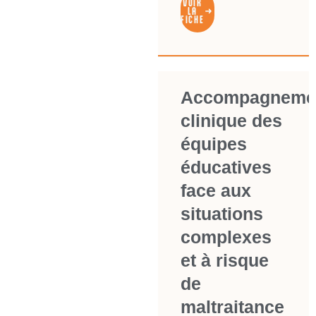
VOIR
LA
FICHE
Accompagneme
clinique des
équipes
éducatives
face aux
situations
complexes
et à risque
de
maltraitance