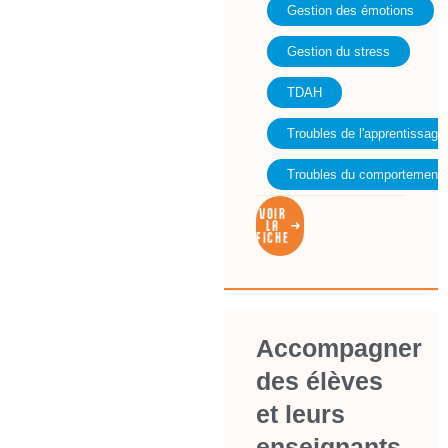
Gestion des émotions
Gestion du stress
TDAH
Troubles de l'apprentissage
Troubles du comportement
VOIR
LA
FICHE
Accompagner
des élèves
et leurs
enseignants