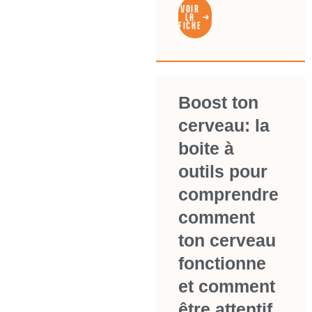
VOIR
LA
FICHE
Boost ton
cerveau: la
boite à
outils pour
comprendre
comment
ton cerveau
fonctionne
et comment
être attentif