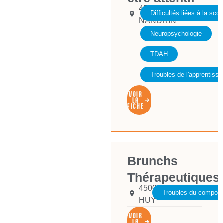
4550
Difficultés liées à la scola
NANDRIN
Neuropsychologie
TDAH
Troubles de l'apprentissa
VOIR
LA
FICHE
Brunchs
Thérapeutiques
4500
Troubles du compor
HUY
VOIR
LA