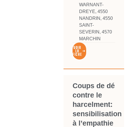
WARNANT-
DREYE
,
4550
NANDRIN
,
4550
SAINT-
SEVERIN
,
4570
MARCHIN
VOIR
LA
FICHE
Coups de dé
contre le
harcelment:
sensibilisation
à l’empathie